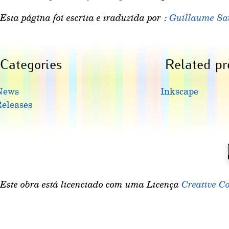
Esta página foi escrita e traduzida por :
Guillaume Sa
Categories
Related pr
News
Inkscape
eleases
Este obra está licenciado com uma Licença
Creative C