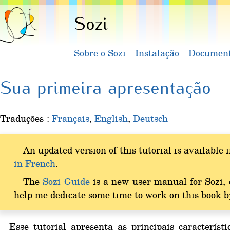
Sozi
Sobre o Sozi
Instalação
Document
Sua primeira apresentação
Traduções :
Français
,
English
,
Deutsch
An updated version of this tutorial is available 
in French
.
The
Sozi Guide
is a new user manual for Sozi, 
help me dedicate some time to work on this book 
Esse tutorial apresenta as principais caracterís