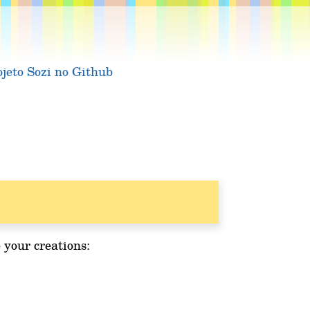
ojeto Sozi no Github
 your creations: