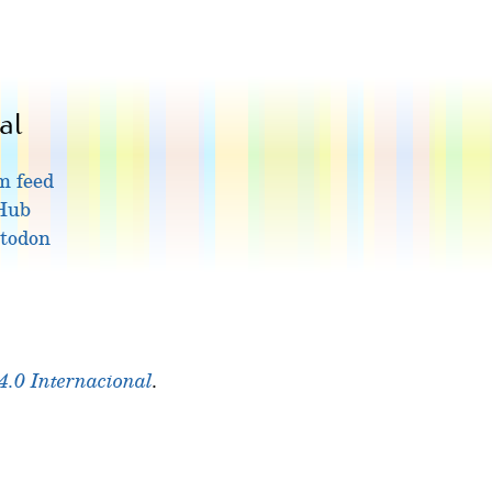
al
m feed
Hub
todon
.0 Internacional
.