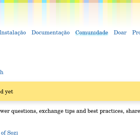
Instalação
Documentação
Comunidade
Doar
Pr
sh
d yet
wer questions, exchange tips and best practices, share
of Sozi