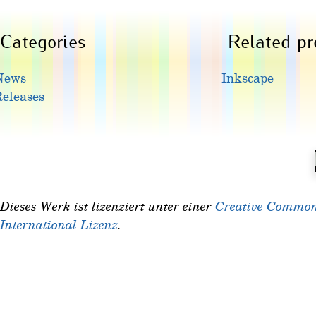
Categories
Related pr
News
Inkscape
eleases
Dieses Werk ist lizenziert unter einer
Creative Common
International Lizenz
.