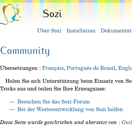
Sozi
Über Sozi
Installation
Dokumentat
Community
Übersetzungen :
Français
,
Português do Brasil
,
Engli
Holen Sie sich Unterstützung beim Einsatz von Soz
Tricks aus und teilen Sie Ihre Erzeugnisse:
Besuchen Sie das Sozi-Forum
Bei der Weiterentwicklung von Sozi helfen
Diese Seite wurde geschrieben und übersetzt von :
Gui