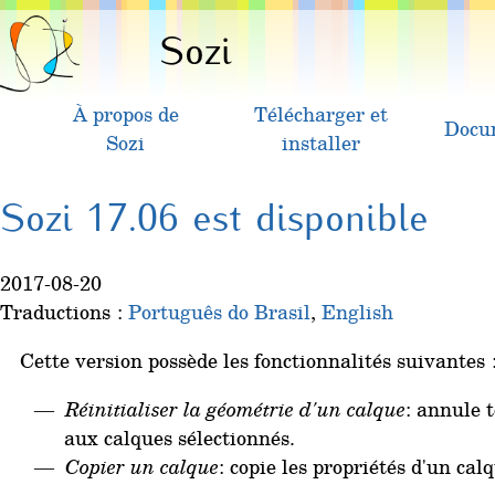
Sozi
À propos de
Télécharger et
Docu
Sozi
installer
Sozi 17.06 est disponible
2017-08-20
Traductions :
Português do Brasil
,
English
Cette version possède les fonctionnalités suivantes 
Réinitialiser la géométrie d'un calque
: annule 
aux calques sélectionnés.
Copier un calque
: copie les propriétés d'un cal