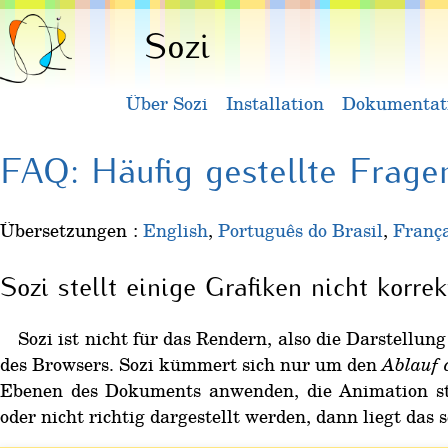
Sozi
Über Sozi
Installation
Dokumentat
FAQ: Häufig gestellte Frage
Übersetzungen :
English
,
Português do Brasil
,
França
Sozi stellt einige Grafiken nicht korrek
Sozi ist nicht für das Rendern, also die Darstellu
des Browsers. Sozi kümmert sich nur um den
Ablauf 
Ebenen des Dokuments anwenden, die Animation st
oder nicht richtig dargestellt werden, dann liegt da