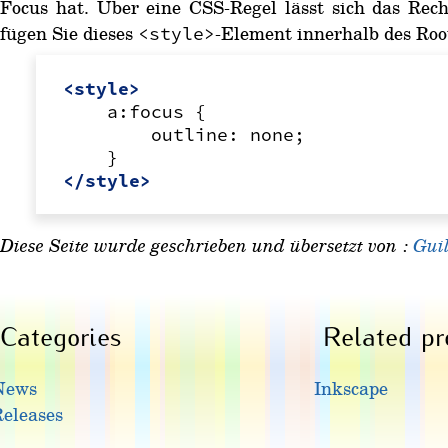
Focus hat. Über eine CSS-Regel lässt sich das Rech
fügen Sie dieses
-Element innerhalb des Roo
<style>
<style>
a:focus
outline:
</style>
Diese Seite wurde geschrieben und übersetzt von :
Gui
Categories
Related pr
News
Inkscape
eleases