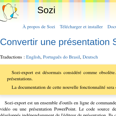
Sozi
À propos de Sozi
Télécharger et installer
Doc
Convertir une présentation
Traductions :
English
,
Português do Brasil
,
Deutsch
Sozi-export est désormais considéré comme obsolète. 
présentations.
La documentation de cette nouvelle fonctionnalité sera 
Sozi-export est un ensemble d'outils en ligne de command
vidéo ou une présentation PowerPoint. Le code source de
développés indépendamment de l'éditeur de présentation. Ils