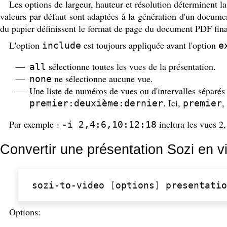
Les options de largeur, hauteur et résolution déterminent l
valeurs par défaut sont adaptées à la génération d'un docume
du papier définissent le format de page du document PDF fina
L'option
est toujours appliquée avant l'option
include
e
sélectionne toutes les vues de la présentation.
all
ne sélectionne aucune vue.
none
Une liste de numéros de vues ou d'intervalles séparés 
. Ici,
,
premier:deuxième:dernier
premier
Par exemple :
inclura les vues 2,
-i 2,4:6,10:12:18
Convertir une présentation Sozi en v
sozi-to-video
[
options
]
Options: