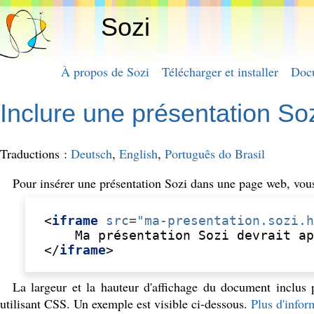
Sozi
À propos de Sozi
Télécharger et installer
Doc
Inclure une présentation 
Traductions :
Deutsch
,
English
,
Português do Brasil
Pour insérer une présentation Sozi dans une page web, vou
<
iframe
src
=
"ma-presentation.sozi.h
</
iframe
>
La largeur et la hauteur d'affichage du document inclus 
utilisant CSS. Un exemple est visible ci-dessous.
Plus d'infor