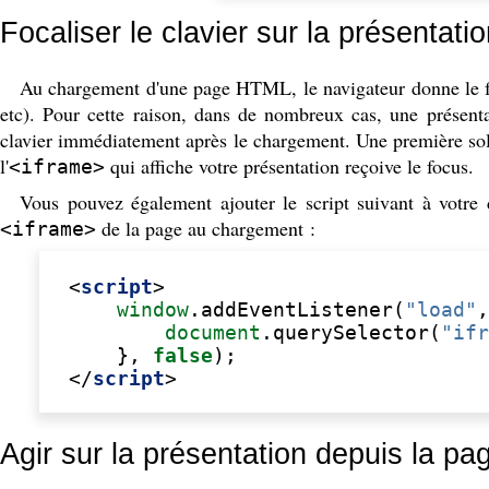
Focaliser le clavier sur la présentati
Au chargement d'une page HTML, le navigateur donne le foc
etc). Pour cette raison, dans de nombreux cas, une présent
clavier immédiatement après le chargement. Une première sol
l'
qui affiche votre présentation reçoive le focus.
<iframe>
Vous pouvez également ajouter le script suivant à vot
de la page au chargement :
<iframe>
<
script
>
window
.
addEventListener
(
"load"
,
document
.
querySelector
(
"ifr
},
false
);
</
script
>
Agir sur la présentation depuis la p